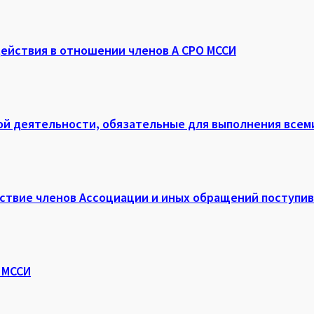
ействия в отношении членов А СРО МССИ
й деятельности, обязательные для выполнения всеми
ствие членов Ассоциации и иных обращений поступив
 МССИ