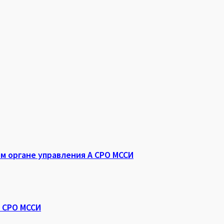
 органе управления А СРО МССИ
 СРО МССИ