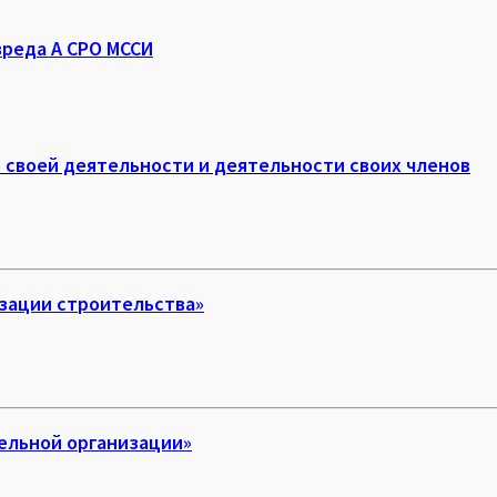
реда А СРО МССИ
 своей деятельности и деятельности своих членов
зации строительства»
ельной организации»