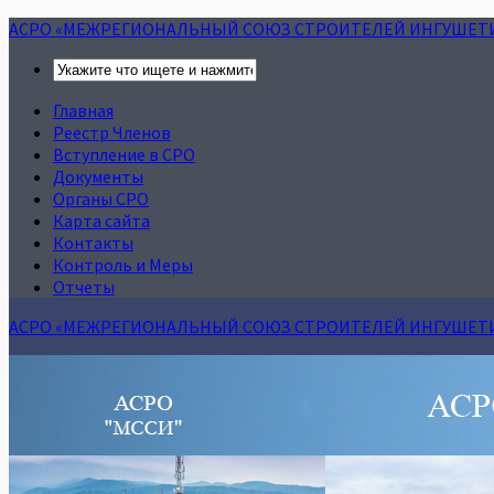
АСРО «МЕЖРЕГИОНАЛЬНЫЙ СОЮЗ СТРОИТЕЛЕЙ ИНГУШЕТ
Главная
Реестр Членов
Вступление в СРО
Документы
Органы СРО
Карта сайта
Контакты
Контроль и Меры
Отчеты
АСРО «МЕЖРЕГИОНАЛЬНЫЙ СОЮЗ СТРОИТЕЛЕЙ ИНГУШЕТ