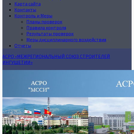
Карта сайта
Контакты
Контроль и Меры
Планы проверок
Правила контроля
Результаты проверок
Меры дисциплинарного воздействия
Отчеты
АСРО «МЕЖРЕГИОНАЛЬНЫЙ СОЮЗ СТРОИТЕЛЕЙ
ИНГУШЕТИИ»