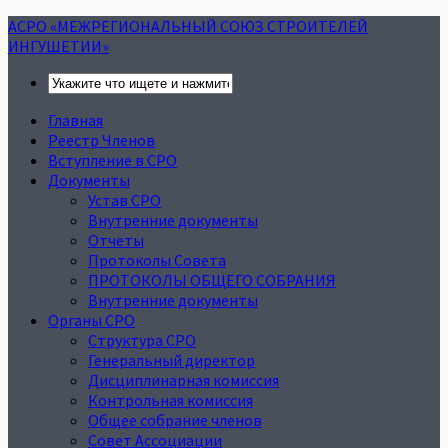
АСРО «МЕЖРЕГИОНАЛЬНЫЙ СОЮЗ СТРОИТЕЛЕЙ
ИНГУШЕТИИ»
Главная
Реестр Членов
Вступление в СРО
Документы
Устав СРО
Внутренние документы
Отчеты
Протоколы Совета
ПРОТОКОЛЫ ОБЩЕГО СОБРАНИЯ
Внутренние документы
Органы СРО
Структура СРО
Генеральный директор
Дисциплинарная комиссия
Контрольная комиссия
Общее собрание членов
Совет Ассоциации