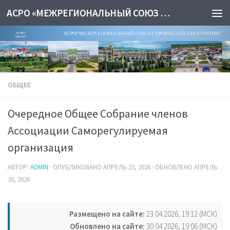
АСРО «МЕЖРЕГИОНАЛЬНЫЙ СОЮЗ СТРОИТЕЛЕЙ ИНГУШЕТИИ»
ОБЩЕЕ
Очередное Общее Собрание членов
Ассоциации Саморегулируемая
организация
АВТОР:
ADMIN
· ОПУБЛИКОВАНО
АПРЕЛЬ 23, 2026
· ОБНОВЛЕНО
АПРЕЛЬ
30, 2026
Размещено на сайте:
23.04.2026, 19:12 (МСК)
Обновлено на сайте:
30.04.2026, 19:06 (МСК)