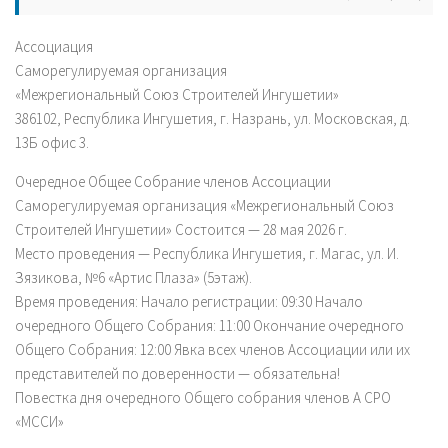
Ассоциация
Саморегулируемая организация
«Межрегиональный Союз Строителей Ингушетии»
386102, Республика Ингушетия, г. Назрань, ул. Московская, д.
13Б офис 3.
Очередное Общее Собрание членов Ассоциации
Саморегулируемая организация «Межрегиональный Союз
Строителей Ингушетии» Состоится — 28 мая 2026 г.
Место проведения — Республика Ингушетия, г. Магас, ул. И.
Зязикова, №6 «Артис Плаза» (5этаж).
Время проведения: Начало регистрации: 09:30 Начало
очередного Общего Собрания: 11:00 Окончание очередного
Общего Собрания: 12:00 Явка всех членов Ассоциации или их
представителей по доверенности — обязательна!
Повестка дня очередного Общего собрания членов А СРО
«МССИ»