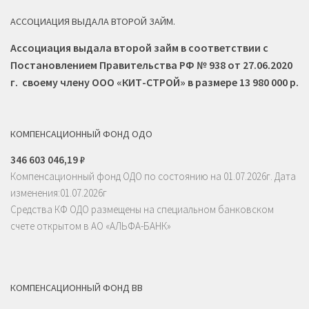
АССОЦИАЦИЯ ВЫДАЛА ВТОРОЙ ЗАЙМ.
Ассоциация выдала второй займ в соответствии с
Постановлением Правительства РФ № 938 от 27.06.2020
г. своему члену ООО «КИТ-СТРОЙ» в размере 13 980 000 р.
КОМПЕНСАЦИОННЫЙ ФОНД ОДО
346 603 046
,19
₽
Компенсационный фонд ОДО по состоянию на 01.07.2026г. Дата
изменения:01.07.2026г
Средства КФ ОДО размещены на специальном банковском
счете открытом в АО «АЛЬФА-БАНК»
КОМПЕНСАЦИОННЫЙ ФОНД ВВ