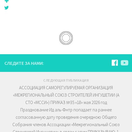
СЛЕДИТЕ ЗА НАМИ:
СЛЕДУЮЩАЯ ПУБЛИКАЦИЯ
АССОЦИАЦИЯ САМОРЕГУЛИРУЕМАЯ ОРГАНИЗАЦИЯ
«МЕЖРЕГИОНАЛЬНЫЙ СОЮЗ СТРОИТЕЛЕЙ ИНГУШЕТИИ (А
СТО «МССИ») ПРИКАЗ №35 «18» мая 2026 год
Празднование Ид аль-Фнтр попадает па раннее
согласованную дату проведения очередною Общего
Собрания членов Ассоциации «Межрегиональный Союз
Строителей Ингушетии» в связи с этим ПРИКАЗЫВАЮ: 1.