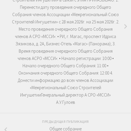
Перенести дату проведения очередного Общего
Собрания членов Ассоциации «Межрегиональный Союз
Строителей Ингушетии» с 28 мая.2026г. на 25 мая 2026г. 2.
Место проведения очередного Общего Собрания
членов А СРО «МССИ»: • РИ, г. Магас, проспект Идриса
Зязикова, д. 2А, Бизнес-Отель «Магас» (Панорама); 3.
Время проведения очередного Общего Собрания
членов АСРО «МССИ»: • Начало регистрации: 10:00 •
Начало очередного Общего Собрания: 11:00 •
Окончания очередного Общего Собрания: 12:00 4.
Донести информацию до всех членов Ассоциации
«Межрегиональный Союз Строителей
ИнгушетииГенеральный директор А СРО «МССИ»
А.У.Гулоев
ПРЕДЫДУЩАЯ ПУБЛИКАЦИЯ
Общее собрание