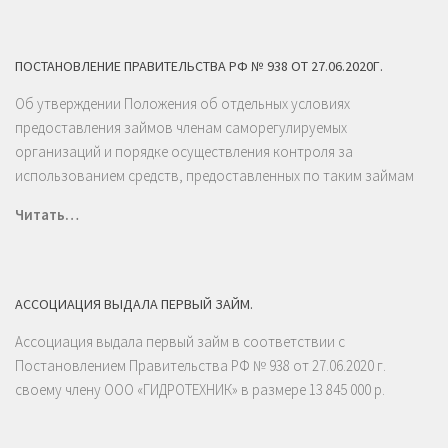
ПОСТАНОВЛЕНИЕ ПРАВИТЕЛЬСТВА РФ № 938 ОТ 27.06.2020Г.
Об утверждении Положения об отдельных условиях
предоставления займов членам саморегулируемых
организаций и порядке осуществления контроля за
использованием средств, предоставленных по таким займам
Читать…
АССОЦИАЦИЯ ВЫДАЛА ПЕРВЫЙ ЗАЙМ.
Ассоциация выдала первый займ в соответствии с
Постановлением Правительства РФ № 938 от 27.06.2020 г.
своему члену ООО «ГИДРОТЕХНИК» в размере 13 845 000 р.