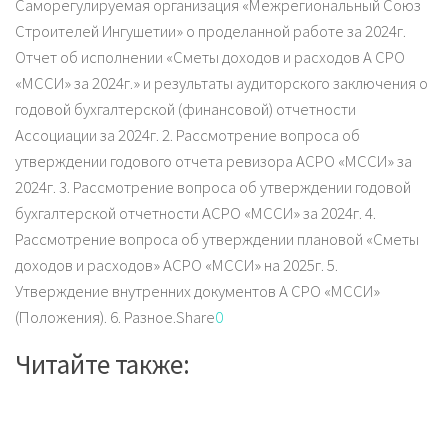
Саморегулируемая организация «Межрегиональный Союз
Строителей Ингушетии» о проделанной работе за 2024г.
Отчет об исполнении «Сметы доходов и расходов А СРО
«МССИ» за 2024г.» и результаты аудиторского заключения о
годовой бухгалтерской (финансовой) отчетности
Ассоциации за 2024г. 2. Рассмотрение вопроса об
утверждении годового отчета ревизора АСРО «МССИ» за
2024г. 3. Рассмотрение вопроса об утверждении годовой
бухгалтерской отчетности АСРО «МССИ» за 2024г. 4.
Рассмотрение вопроса об утверждении плановой «Сметы
доходов и расходов» АСРО «МССИ» на 2025г. 5.
Утверждение внутренних документов А СРО «МССИ»
(Положения). 6. Разное.Share
0
Читайте также: