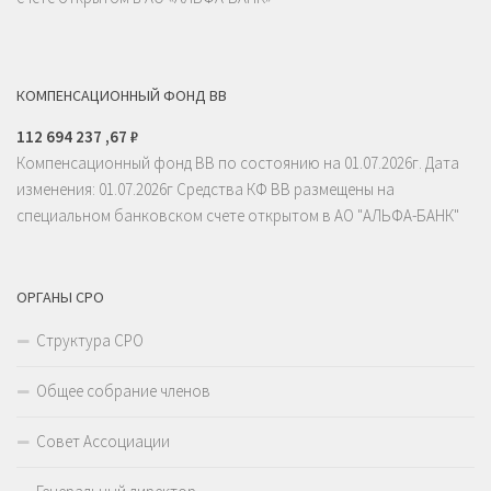
КОМПЕНСАЦИОННЫЙ ФОНД ВВ
112 694 237 ,67 ₽
Компенсационный фонд ВВ по состоянию на 01.07.2026г. Дата
изменения: 01.07.2026г Средства КФ ВВ размещены на
специальном банковском счете открытом в АО "АЛЬФА-БАНК"
ОРГАНЫ СРО
Структура СРО
Общее собрание членов
Совет Ассоциации