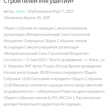
Строителей Ингушетии»
Автор:
admin
· Опубликовано Март 7, 2025 ·
Обновлено Апрель 30, 2025
Общее собрание Ассоциации Саморегулируемая
организация «Межрегиональный Союз Строителей
Ингушетии» Очередное Общее Собрание членов
Ассоциации Саморегулируемая организация
«Межрегиональный Союз Строителей Ингушетии»
Состоится — 27 мая 2025 г. Место проведения — г. Магас, ул.
И. Зязикова, №6″ Артис Плаза» (5этаж) Время проведения:
Начало регистрации: 09:00 Начало очередного Общего
Собрания: 10:00 Окончание очередного Общего Собрания:
12:00 Явка всех членов Ассоциации или их представителей
по доверенности — обязательна! Повестка дня очередного
Общего собрания членов А СРО «МССИ» 1. Рассмотрение
доклада Генерального директора Ассоциации