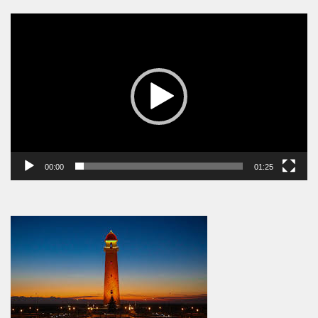
Видеоплеер
00:00
01:25