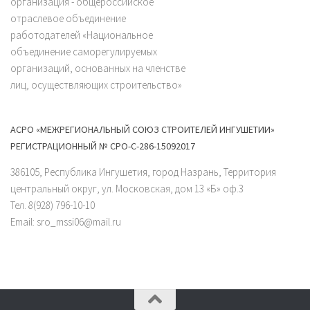
организация - общероссийское
отраслевое объединение
работодателей «Национальное
объединение саморегулируемых
организаций, основанных на членстве
лиц, осуществляющих строительство»
АСРО «МЕЖРЕГИОНАЛЬНЫЙ СОЮЗ СТРОИТЕЛЕЙ ИНГУШЕТИИ»
РЕГИСТРАЦИОННЫЙ № СРО-С-286-15092017
386105, Республика Ингушетия, город Назрань, Территория
центральный округ, ул. Московская, дом 13 «Б» оф.3
Тел. 8(928) 796-10-10
Email: sro_mssi06@mail.ru