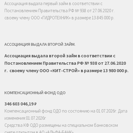
Ассоциация выдала первый займ в соответствии с
Постановлением Правительства РФ № 938 от 27.06.2020 г.
своему члену ООО «ГИДРОТЕХНИК» в размере 13 845 000 р.
АССОЦИАЦИЯ ВЫДАЛА ВТОРОЙ ЗАЙМ.
Ассоциация выдала второй займ в соответствии с
Постановлением Правительства РФ № 938 от 27.06.2020
г. своему члену ООО «КИТ-СТРОЙ» в размере 13 980 000 р.
КОМПЕНСАЦИОННЫЙ ФОНД ОДО
346 603 046
,19
₽
Компенсационный фонд ОДО по состоянию на 01.07.2026г. Дата
изменения:01.07.2026г
Средства КФ ОДО размещены на специальном банковском
счете открытом в АО «АЛЬФА-БАНК»